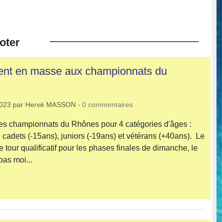
oter
ent en masse aux championnats du
2023
par
Hervé MASSON
-
0
commentaires
es championnats du Rhônes pour 4 catégories d'âges :
 cadets (-15ans), juniors (-19ans) et vétérans (+40ans). Le
e tour qualificatif pour les phases finales de dimanche, le
as moi...