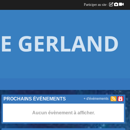
Participer au site :
PROCHAINS ÉVÉNEMENTS
+ d'évènements
Aucun évènement à afficher.