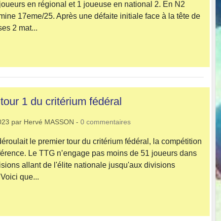
oueurs en régional et 1 joueuse en national 2. En N2
ine 17eme/25. Après une défaite initiale face à la tête de
ses 2 mat...
tour 1 du critérium fédéral
023
par
Hervé MASSON
-
0
commentaires
oulait le premier tour du critérium fédéral, la compétition
éférence. Le TTG n’engage pas moins de 51 joueurs dans
isions allant de l'élite nationale jusqu'aux divisions
Voici que...