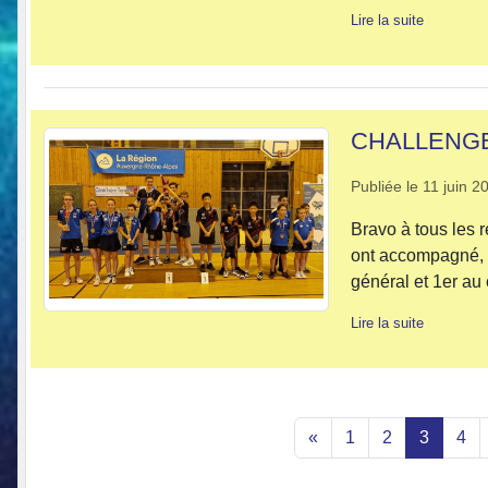
Lire la suite
CHALLENG
Publiée le
11 juin 2
Bravo à tous les 
ont accompagné, 
général et 1er au
Lire la suite
«
1
2
3
4