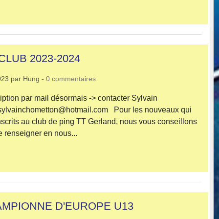
LUB 2023-2024
023
par
Hung
-
0
commentaires
ption par mail désormais -> contacter Sylvain
vainchometton@hotmail.com Pour les nouveaux qui
inscrits au club de ping TT Gerland, nous vous conseillons
e renseigner en nous...
AMPIONNE D'EUROPE U13