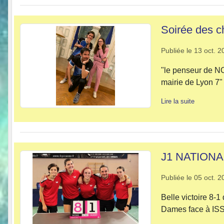
Soirée des 
Publiée le
13 oct. 2
"le penseur de N
mairie de Lyon 7
Lire la suite
J1 NATION
Publiée le
05 oct. 2
Belle victoire 8
Dames face à I