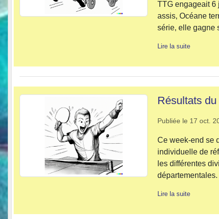
TTG engageait 6 j
assis, Océane term
série, elle gagne 
Lire la suite
Résultats du 
Publiée le
17 oct. 2
Ce week-end se dér
individuelle de r
les différentes div
départementales. 
Lire la suite