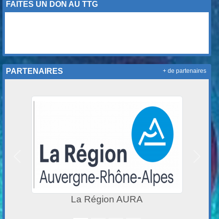
FAITES UN DON AU TTG
PARTENAIRES
+ de partenaires
Précedent
Suivan
Ville de Lyon