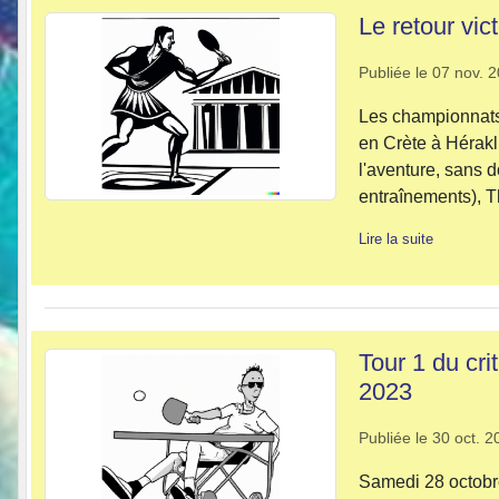
Le retour vic
Publiée le
07 nov. 
Les championnats
en Crète à Hérakl
l'aventure, sans 
entraînements), Th
Lire la suite
Tour 1 du cri
2023
Publiée le
30 oct. 2
Samedi 28 octobre