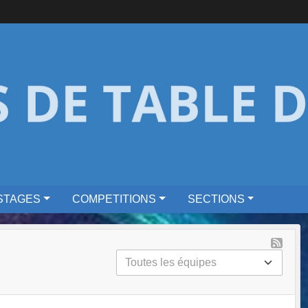
STAGES
COMPETITIONS
SECTIONS