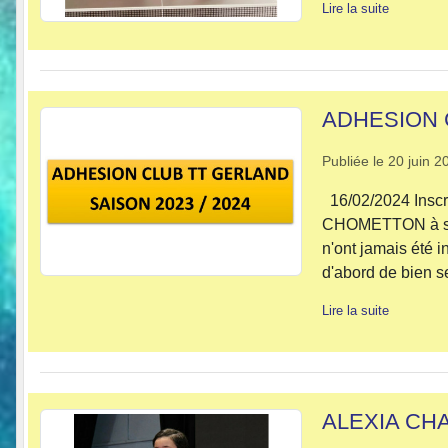
Lire la suite
ADHESION C
Publiée le
20 juin 2
16/02/2024 Inscri
CHOMETTON à syl
n'ont jamais été 
d'abord de bien s
Lire la suite
ALEXIA CH