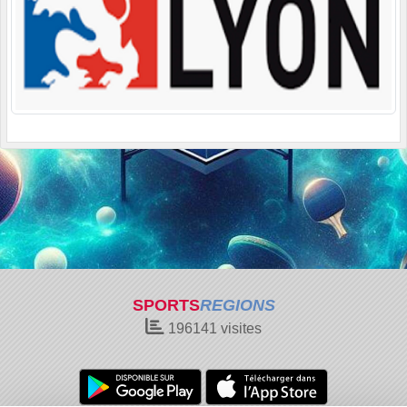
SPORTS
REGIONS
196141
visites