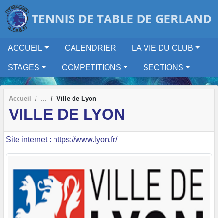
Panneau de gestion des cookies
ACCUEIL
CALENDRIER
LA VIE DU CLUB
STAGES
COMPETITIONS
SECTIONS
Accueil
Ville de Lyon
VILLE DE LYON
Site internet : https://www.lyon.fr/