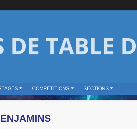
STAGES
COMPETITIONS
SECTIONS
BENJAMINS