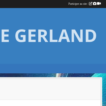
Participer au site :