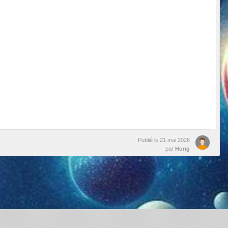
Publié le
21 mai 2026
par
Hung