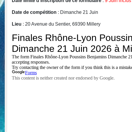
Date limite d'inscription de ce formulaire
:
9 Juin inclus
Date de compétition
: Dimanche 21 Juin
Lieu
: 20 Avenue du Sentier, 69390 Millery