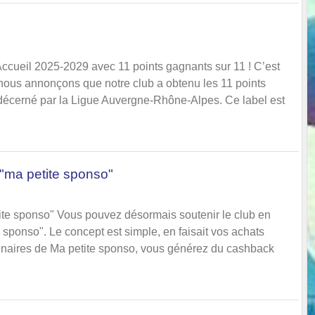
 Accueil 2025-2029 avec 11 points gagnants sur 11 ! C’est
nous annonçons que notre club a obtenu les 11 points
décerné par la Ligue Auvergne-Rhône-Alpes. Ce label est
 "ma petite sponso"
ite sponso" Vous pouvez désormais soutenir le club en
 sponso". Le concept est simple, en faisait vos achats
naires de Ma petite sponso, vous générez du cashback