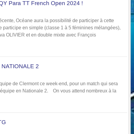
QY Para TT French Open 2024 !
écente, Océane aura la possibilité de participer à cette
le participe en simple (classe 1 à 5 féminines mélangées),
a OLIVIER et en double mixte avec François
 NATIONALE 2
'équipe de Clermont ce week-end, pour un match qui sera
 l'équipe en Nationale 2. On vous attend nombreux à la
TTG