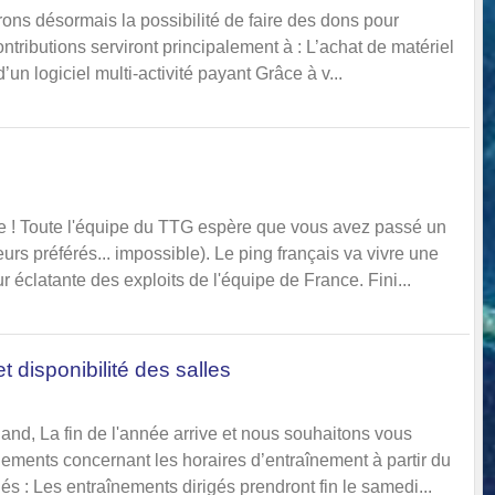
ns désormais la possibilité de faire des dons pour
ontributions serviront principalement à : L’achat de matériel
un logiciel multi-activité payant Grâce à v...
 ! Toute l'équipe du TTG espère que vous avez passé un
eurs préférés... impossible). Le ping français va vivre une
 éclatante des exploits de l'équipe de France. Fini...
 disponibilité des salles
nd, La fin de l'année arrive et nous souhaitons vous
ements concernant les horaires d’entraînement à partir du
gés : Les entraînements dirigés prendront fin le samedi...