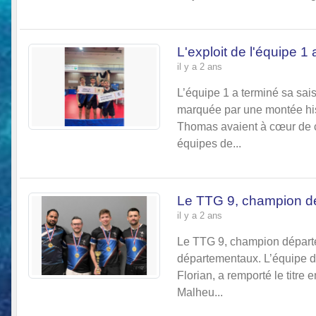
L'exploit de l'équipe 1 
il y a 2 ans
L’équipe 1 a terminé sa sa
marquée par une montée hist
Thomas avaient à cœur de c
équipes de...
Le TTG 9, champion dé
il y a 2 ans
Le TTG 9, champion départe
départementaux. L’équipe d
Florian, a remporté le titre 
Malheu...