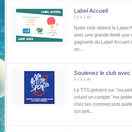
Label Accueil
il y a 1 an
Notre club obtient le Label
avec une grande fierté que 
gagnants du Label Accueil 
un...
Soutenez le club avec
il y a 1 an
Le TTG présent sur "ma pet
créant un compte "ma petite
chez les commercants parte
(un peti...