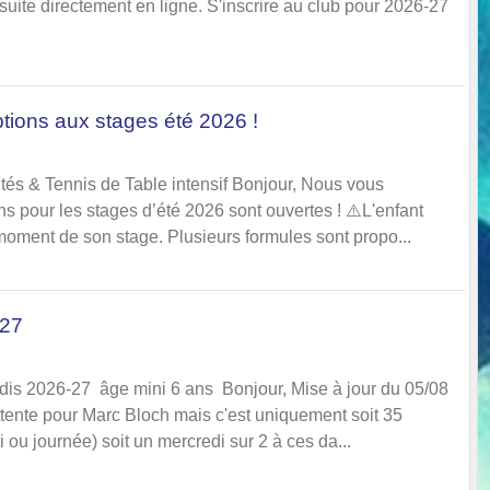
suite directement en ligne. S'inscrire au club pour 2026-27
ptions aux stages été 2026 !
ités & Tennis de Table intensif Bonjour, Nous vous
ns pour les stages d’été 2026 sont ouvertes ! ⚠️L'enfant
 moment de son stage. Plusieurs formules sont propo...
-27
edis 2026-27 âge mini 6 ans Bonjour, Mise à jour du 05/08
attente pour Marc Bloch mais c'est uniquement soit 35
 ou journée) soit un mercredi sur 2 à ces da...