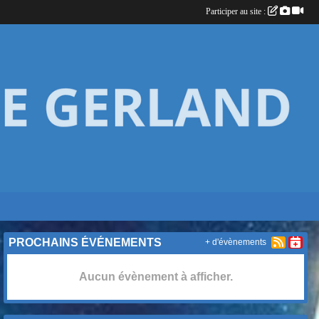
Participer au site :
PROCHAINS ÉVÉNEMENTS
+ d'évènements
Aucun évènement à afficher.