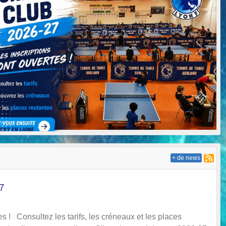
Next
+ de news
27
es ! Consultez les tarifs, les créneaux et les places