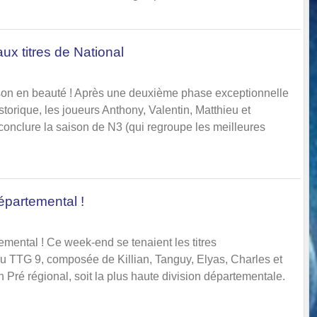
aux titres de National
ison en beauté ! Après une deuxième phase exceptionnelle
orique, les joueurs Anthony, Valentin, Matthieu et
onclure la saison de N3 (qui regroupe les meilleures
partemental !
mental ! Ce week-end se tenaient les titres
u TTG 9, composée de Killian, Tanguy, Elyas, Charles et
en Pré régional, soit la plus haute division départementale.