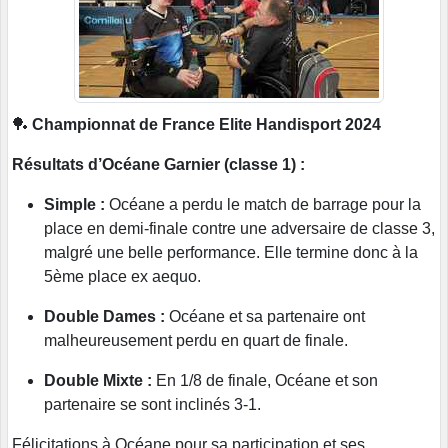
🏓
Championnat de France Elite Handisport 2024
Résultats d’Océane Garnier (classe 1) :
Simple :
Océane a perdu le match de barrage pour la
place en demi-finale contre une adversaire de classe 3,
malgré une belle performance. Elle termine donc à la
5ème place ex aequo.
Double Dames :
Océane et sa partenaire ont
malheureusement perdu en quart de finale.
Double Mixte :
En 1/8 de finale, Océane et son
partenaire se sont inclinés 3-1.
Félicitations à Océane pour sa participation et ses