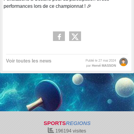
performances lors de ce championnat ! 🎉
Voir toutes les news
Publié le
27 mai 2024
par
Hervé MASSON
SPORTS
REGIONS
196194
visites