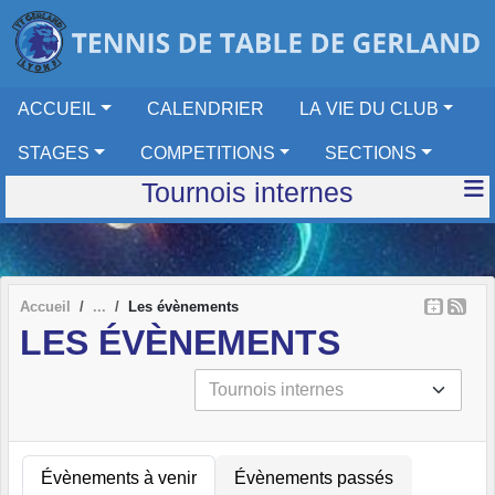
Panneau de gestion des cookies
ACCUEIL
CALENDRIER
LA VIE DU CLUB
STAGES
COMPETITIONS
SECTIONS
Tournois internes
Accueil
Les évènements
LES ÉVÈNEMENTS
Évènements à venir
Évènements passés